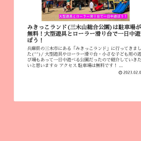
みきっこランド(三木山総合公園)は駐車場が
無料！大型遊具とローラー滑り台で一日中遊
ぼう！
兵庫県の三木市にある「みきっこランド」に行ってきま
た(^^)/ 大型遊具やローラー滑り台・小さな子ども用の
び場もあって一日中遊べる公園だったので紹介していき
いと思います☆ アクセス 駐車場は無料です！ ...
2023.02.