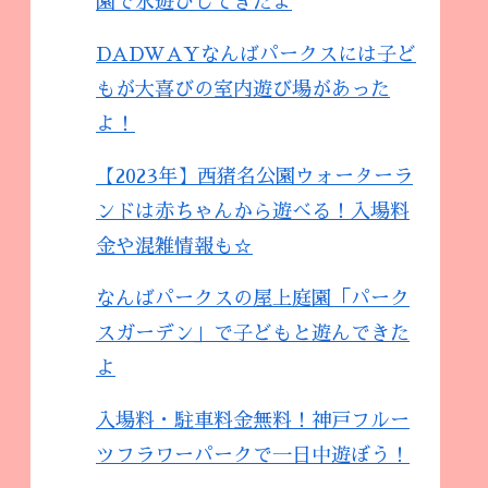
園で水遊びしてきたよ
DADWAYなんばパークスには子ど
もが大喜びの室内遊び場があった
よ！
【2023年】西猪名公園ウォーターラ
ンドは赤ちゃんから遊べる！入場料
金や混雑情報も☆
なんばパークスの屋上庭園「パーク
スガーデン」で子どもと遊んできた
よ
入場料・駐車料金無料！神戸フルー
ツフラワーパークで一日中遊ぼう！