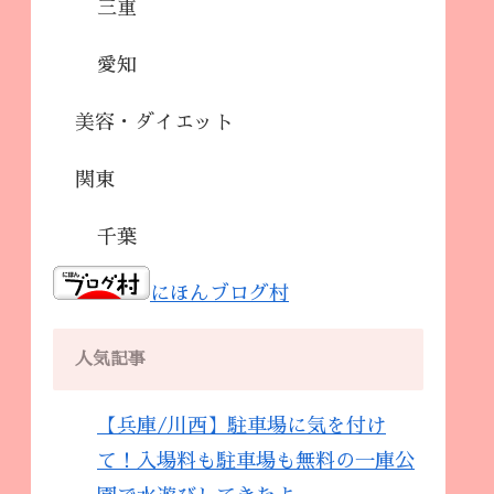
三重
愛知
美容・ダイエット
関東
千葉
にほんブログ村
人気記事
【兵庫/川西】駐車場に気を付け
て！入場料も駐車場も無料の一庫公