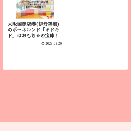
大阪国際空港(伊丹空港)
のボーネルンド「キドキ
ド」はおもちゃの宝庫！
2023.03.20