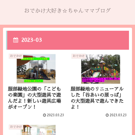
おでかけ大好き☆ちゃんママブログ
2023-03
おでかけ
おでかけ
服部緑地公園の「こども
服部緑地のリニューアル
の楽園」の大型遊具で遊
した「谷あいの原っぱ」
んだよ！新しい遊具広場
の大型遊具で遊んできた
がオープン！
よ！
2023.03.23
2023.03.23
おでかけ