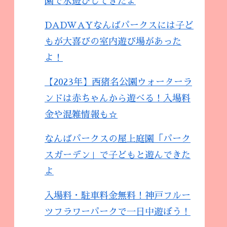
園で水遊びしてきたよ
DADWAYなんばパークスには子ど
もが大喜びの室内遊び場があった
よ！
【2023年】西猪名公園ウォーターラ
ンドは赤ちゃんから遊べる！入場料
金や混雑情報も☆
なんばパークスの屋上庭園「パーク
スガーデン」で子どもと遊んできた
よ
入場料・駐車料金無料！神戸フルー
ツフラワーパークで一日中遊ぼう！