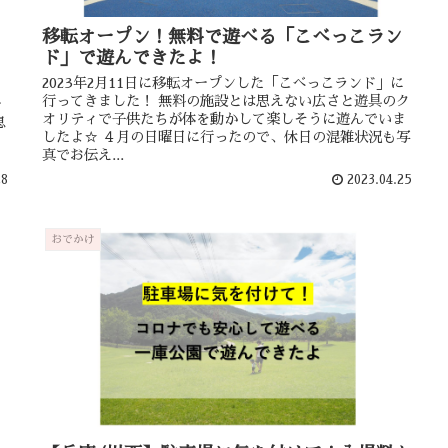
移転オープン！無料で遊べる「こべっこラン
ド」で遊んできたよ！
2023年2月11日に移転オープンした「こべっこランド」に
行ってきました！ 無料の施設とは思えない広さと遊具のク
ー
オリティで子供たちが体を動かして楽しそうに遊んでいま
息
したよ☆ ４月の日曜日に行ったので、休日の混雑状況も写
ま
真でお伝え...
28
2023.04.25
おでかけ