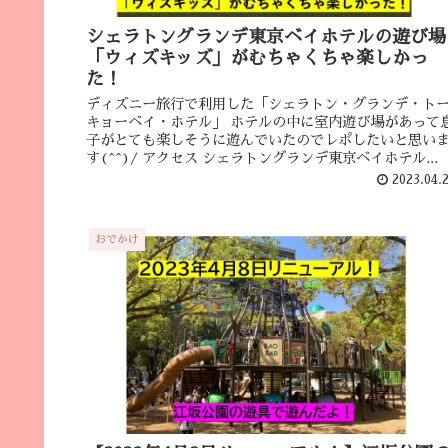
シェラトングランデ東京ベイホテルの遊び場
「ウィズキッズ」がむちゃくちゃ楽しかっ
た！
ディズニー旅行で利用した「シェラトン・グランデ・ト
キョーベイ・ホテル」 ホテルの中に室内遊び場があって
子がとても楽しそうに遊んでいたのでレポしたいと思い
す(^^)/ アクセス シェラトングランデ東京ベイホテル...
2023.04.
おでかけ