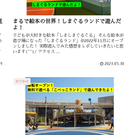
見
まるで絵本の世界！しまぐるランドで遊んだ
よ！
イ
子どもが大好きな絵本「しましまぐるぐる」 そんな絵本が
あ
遊び場になった「しまぐるランド」が2022年11月にオープ
こ
ンしました！ 実際遊んでみた感想をレポしていきたいと思
所
います(^^)/ アクセス ...
19
2023.05.30
おでかけ