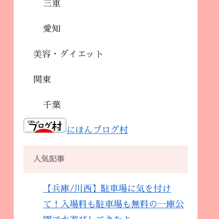
三重
愛知
美容・ダイエット
関東
千葉
にほんブログ村
人気記事
【兵庫/川西】駐車場に気を付け
て！入場料も駐車場も無料の一庫公