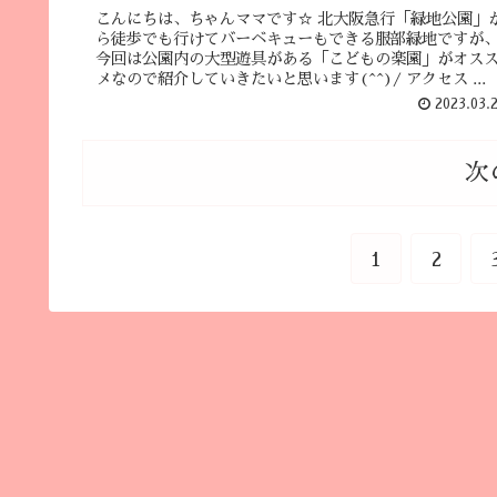
こんにちは、ちゃんママです☆ 北大阪急行「緑地公園」
ら徒歩でも行けてバーベキューもできる服部緑地ですが
今回は公園内の大型遊具がある「こどもの楽園」がオス
メなので紹介していきたいと思います(^^)/ アクセス ...
2023.03.
次
1
2