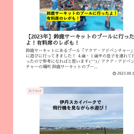
【2023年】鈴鹿サーキットのプールに行っ
よ！有料席のレポも！
鈴鹿サーキットにあるプール「アクア・アドベンチャー
に遊びに行ってきました！ ４歳・１歳半の息子を連れて
ったので参考になればと思います(^^)/ アクア・アドベ
チャーの場所 鈴鹿サーキットのプー...
2023.08.
おでかけ