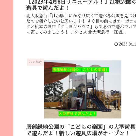
【2023年4月8日リニューアル！】江坂公園
遊具で遊んだよ！
北大阪急行「江坂駅」にかなり広くて遊べる公園を見つ
たので紹介したいと思います！ すぐ目の前にはオーガニ
クと絵本のお店「クレヨンハウス」もあるので遊ぶつい
に寄ってみましょう！ アクセス 北大阪急行「江坂...
2023.04.
おでかけ
服部緑地公園の「こどもの楽園」の大型遊具
で遊んだよ！新しい遊具広場がオープン！