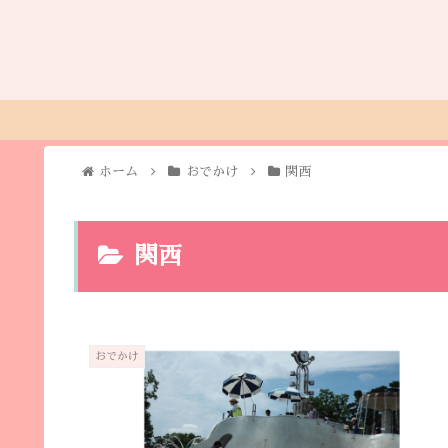
ホーム
おでかけ
関西
関西
おでかけ