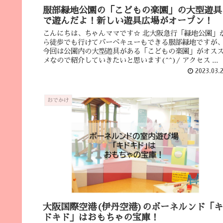
服部緑地公園の「こどもの楽園」の大型遊具
で遊んだよ！新しい遊具広場がオープン！
こんにちは、ちゃんママです☆ 北大阪急行「緑地公園」
ら徒歩でも行けてバーベキューもできる服部緑地ですが
今回は公園内の大型遊具がある「こどもの楽園」がオス
メなので紹介していきたいと思います(^^)/ アクセス ...
2023.03.
おでかけ
大阪国際空港(伊丹空港)のボーネルンド「キ
ドキド」はおもちゃの宝庫！