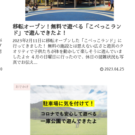
移転オープン！無料で遊べる「こべっこラン
ド」で遊んできたよ！
が
2023年2月11日に移転オープンした「こべっこランド」に
プ
行ってきました！ 無料の施設とは思えない広さと遊具のク
思
オリティで子供たちが体を動かして楽しそうに遊んでいま
したよ☆ ４月の日曜日に行ったので、休日の混雑状況も写
真でお伝え...
30
2023.04.25
おでかけ