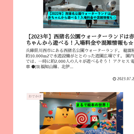
【2023年】西猪名公園ウォーターランドは
ちゃんから遊べる！入場料金や混雑情報も☆
兵庫県川西市にある西猪名公園ウォーターランド。 総面
約10,000m2で水遊設備がととのった遊園広場です。 園内
では、一時に約2,000人の人々が遊べるそう！ アクセス 
車 ●JR福知山線、北伊...
2023.07.
おでかけ