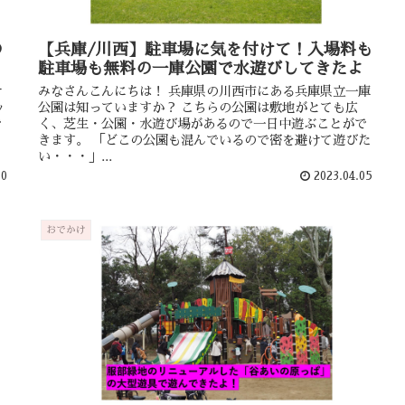
の
【兵庫/川西】駐車場に気を付けて！入場料も
駐車場も無料の一庫公園で水遊びしてきたよ
け
みなさんこんにちは！ 兵庫県の川西市にある兵庫県立一庫
ッ
公園は知っていますか？ こちらの公園は敷地がとても広
で
く、芝生・公園・水遊び場があるので一日中遊ぶことがで
きます。 「どこの公園も混んでいるので密を避けて遊びた
い・・・」...
10
2023.04.05
おでかけ