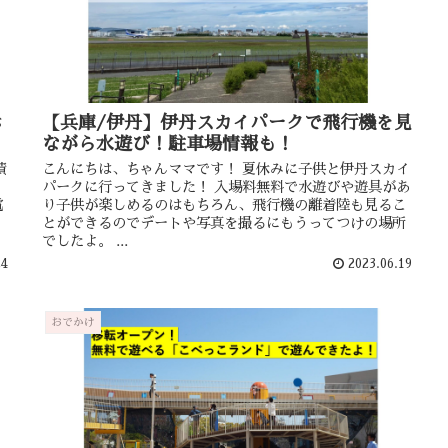
赤
【兵庫/伊丹】伊丹スカイパークで飛行機を見
ながら水遊び！駐車場情報も！
積
こんにちは、ちゃんママです！ 夏休みに子供と伊丹スカイ
パークに行ってきました！ 入場料無料で水遊びや遊具があ
電
り子供が楽しめるのはもちろん、飛行機の離着陸も見るこ
とができるのでデートや写真を撮るにもうってつけの場所
でしたよ。 ...
24
2023.06.19
おでかけ