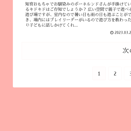
知育おもちゃでお馴染みのボーネルンドさんが手掛けて
るキドキドはご存知でしょうか？ 広い空間で親子で遊べ
遊び場ですが、室内なので暑い日も雨の日も遊ぶことが
き、場内にはプレイリーダーがいるので遊び方を教わっ
り子どもに話しかけてくれ...
2023.03.
次
1
2