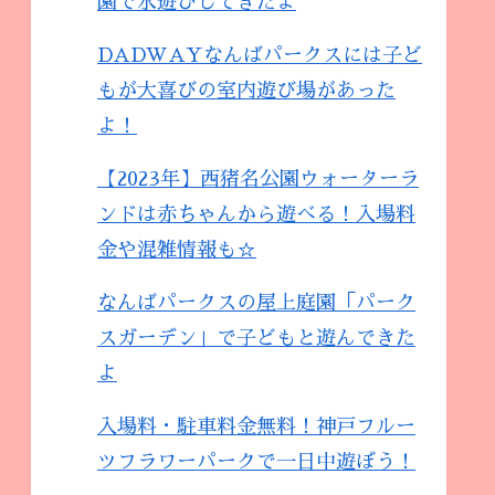
園で水遊びしてきたよ
DADWAYなんばパークスには子ど
もが大喜びの室内遊び場があった
よ！
【2023年】西猪名公園ウォーターラ
ンドは赤ちゃんから遊べる！入場料
金や混雑情報も☆
なんばパークスの屋上庭園「パーク
スガーデン」で子どもと遊んできた
よ
入場料・駐車料金無料！神戸フルー
ツフラワーパークで一日中遊ぼう！