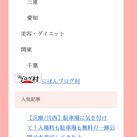
三重
愛知
美容・ダイエット
関東
千葉
にほんブログ村
人気記事
【兵庫/川西】駐車場に気を付け
て！入場料も駐車場も無料の一庫公