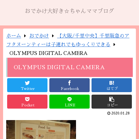
おでかけ大好き☆ちゃんママブログ
ホーム
おでかけ
【大阪/千里中央】千里阪急のア
フタヌーンティーは子連れでもゆっくりできる
OLYMPUS DIGITAL CAMERA
OLYMPUS DIGITAL CAMERA
Twitter
Facebook
はてブ
Pocket
LINE
コピー
2020.01.28