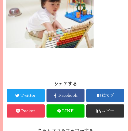
シェアする
Twitter
Facebook
はてブ
Pocket
LINE
コピー