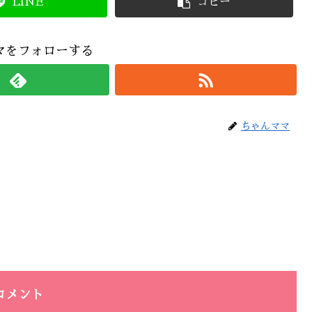
LINE
コピー
マをフォローする
ちゃんママ
コメント