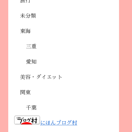
旅行
未分類
東海
三重
愛知
美容・ダイエット
関東
千葉
にほんブログ村