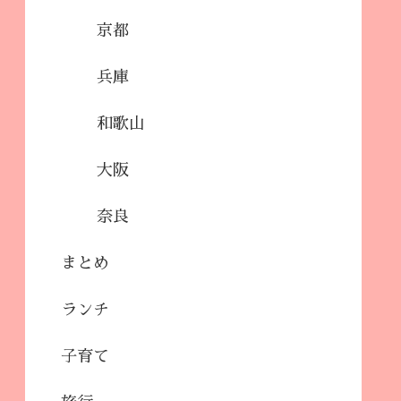
京都
兵庫
和歌山
大阪
奈良
まとめ
ランチ
子育て