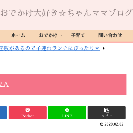
おでかけ大好き☆ちゃんママブログ
ホーム
おでかけ
子育て
問い合わせ
座敷があるので子連れランチにぴったり＊
RA
Pocket
LINE
コピー
2020.02.02