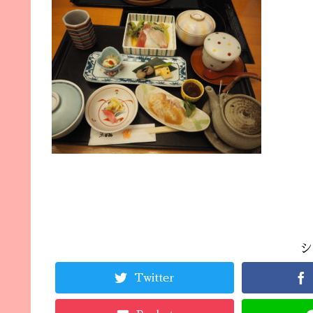
シ
Twitter