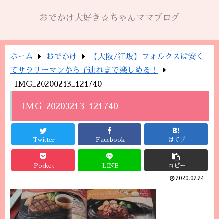
おでかけ大好き☆ちゃんママブログ
ホーム
おでかけ
【大阪/江坂】フォルクスは安く
てサラリーマンから子連れまで楽しめる！
IMG_20200213_121740
IMG_20200213_121740
Twitter
Facebook
はてブ
Pocket
LINE
コピー
2020.02.24