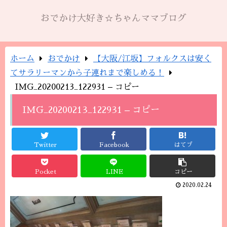
おでかけ大好き☆ちゃんママブログ
ホーム
おでかけ
【大阪/江坂】フォルクスは安く
てサラリーマンから子連れまで楽しめる！
IMG_20200213_122931 – コピー
IMG_20200213_122931 – コピー
Twitter
Facebook
はてブ
Pocket
LINE
コピー
2020.02.24