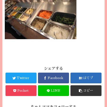
シェアする
Twitter
Facebook
はてブ
Pocket
LINE
コピー