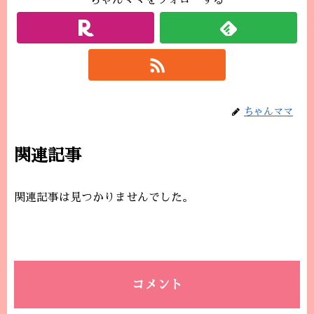
ちゃんママをフォローする
ちゃんママ
関連記事
関連記事は見つかりませんでした。
コメント