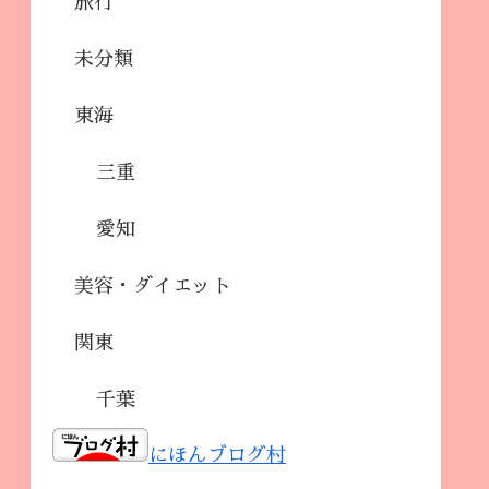
旅行
未分類
東海
三重
愛知
美容・ダイエット
関東
千葉
にほんブログ村