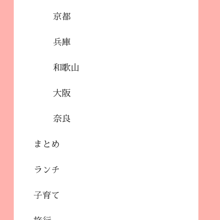
京都
兵庫
和歌山
大阪
奈良
まとめ
ランチ
子育て