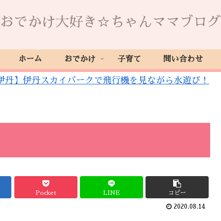
おでかけ大好き☆ちゃんママブログ
ホーム
おでかけ
子育て
問い合わせ
伊丹】伊丹スカイパークで飛行機を見ながら水遊び！
Pocket
LINE
コピー
2020.08.14