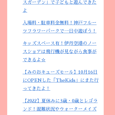
スガーデン」で子どもと遊んできた
よ
入場料・駐車料金無料！神戸フルー
ツフラワーパークで一日中遊ぼう！
キッズスペース有！伊丹空港のノー
スショアは飛行機が見ながら食事が
できるよ☆
【みのおキューズモール】10月16日
にOPENした「TheKids」にまた行
ってきたよ！
【2022】夏休みに3歳・0歳とレゴラ
ンド！混雑状況やウォーターメイズ