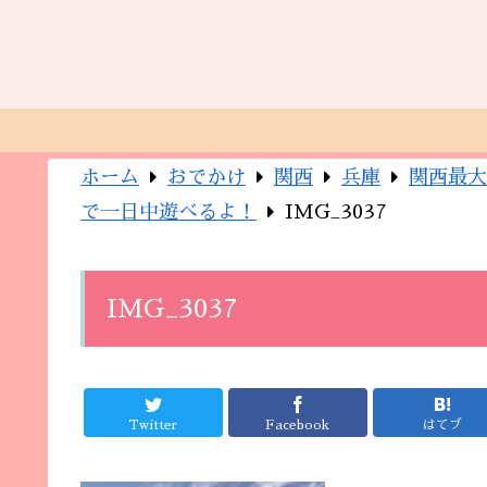
ホーム
おでかけ
関西
兵庫
関西最大
で一日中遊べるよ！
IMG_3037
IMG_3037
Twitter
Facebook
はてブ