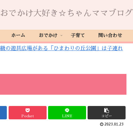
おでかけ大好き☆ちゃんママブログ
ホーム
おでかけ
子育て
問い合わせ
級の遊具広場がある「ひまわりの丘公園」は子連れ
Pocket
LINE
コピー
2023.01.23