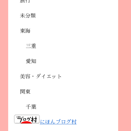
旅行
未分類
東海
三重
愛知
美容・ダイエット
関東
千葉
にほんブログ村