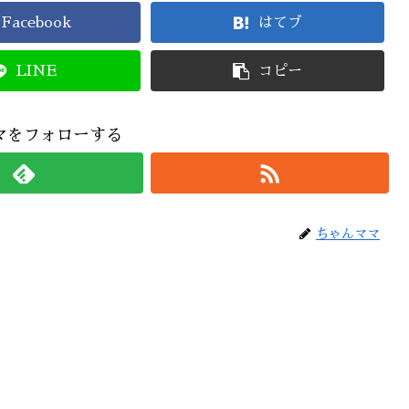
Facebook
はてブ
LINE
コピー
マをフォローする
ちゃんママ