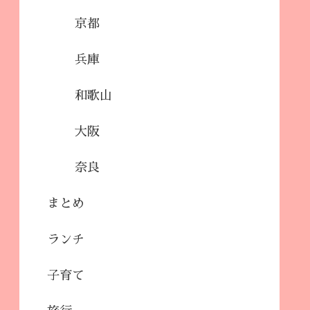
京都
兵庫
和歌山
大阪
奈良
まとめ
ランチ
子育て