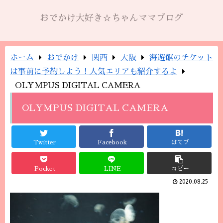
おでかけ大好き☆ちゃんママブログ
ホーム
おでかけ
関西
大阪
海遊館のチケット
は事前に予約しよう！人気エリアも紹介するよ
OLYMPUS DIGITAL CAMERA
OLYMPUS DIGITAL CAMERA
Twitter
Facebook
はてブ
Pocket
LINE
コピー
2020.08.25