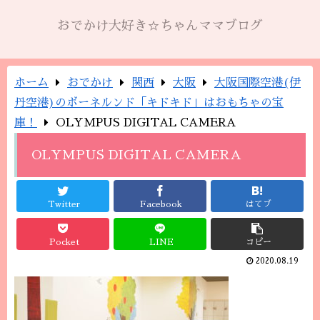
おでかけ大好き☆ちゃんママブログ
ホーム
おでかけ
関西
大阪
大阪国際空港(伊
丹空港)のボーネルンド「キドキド」はおもちゃの宝
庫！
OLYMPUS DIGITAL CAMERA
OLYMPUS DIGITAL CAMERA
Twitter
Facebook
はてブ
Pocket
LINE
コピー
2020.08.19