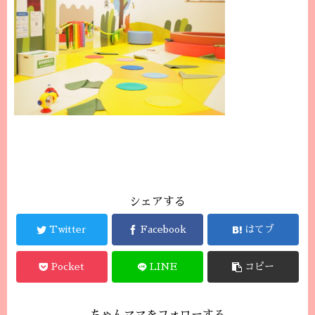
シェアする
Twitter
Facebook
はてブ
Pocket
LINE
コピー