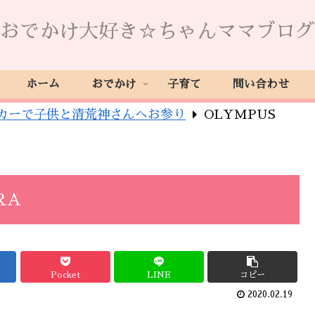
おでかけ大好き☆ちゃんママブログ
ホーム
おでかけ
子育て
問い合わせ
カーで子供と清荒神さんへお参り
OLYMPUS
RA
Pocket
LINE
コピー
2020.02.19