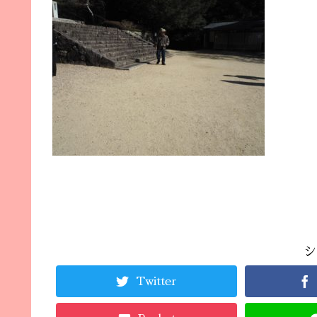
シ
Twitter