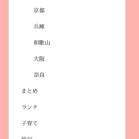
京都
兵庫
和歌山
大阪
奈良
まとめ
ランチ
子育て