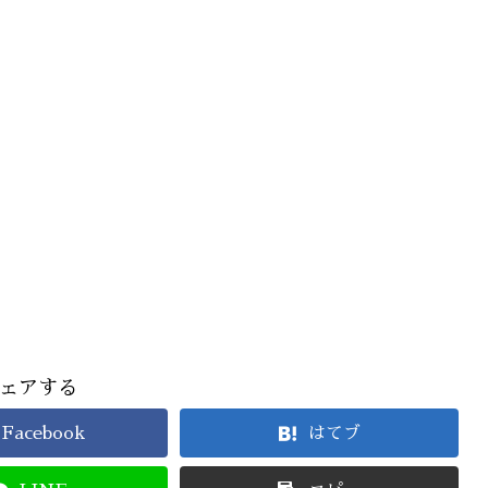
ェアする
Facebook
はてブ