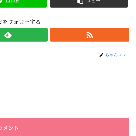
LINE
コピー
マをフォローする
ちゃんママ
コメント