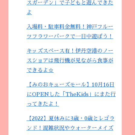
スガーデン」で子どもと遊んできた
よ
入場料・駐車料金無料！神戸フルー
ツフラワーパークで一日中遊ぼう！
キッズスペース有！伊丹空港のノー
スショアは飛行機が見ながら食事が
できるよ☆
【みのおキューズモール】10月16日
にOPENした「TheKids」にまた行
ってきたよ！
【2022】夏休みに3歳・0歳とレゴラ
ンド！混雑状況やウォーターメイズ