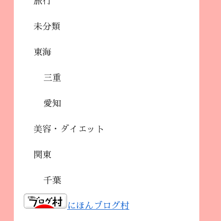
旅行
未分類
東海
三重
愛知
美容・ダイエット
関東
千葉
にほんブログ村