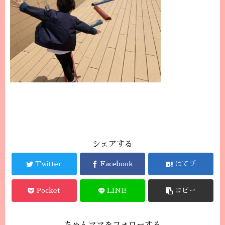
シェアする
Twitter
Facebook
はてブ
Pocket
LINE
コピー