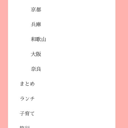
京都
兵庫
和歌山
大阪
奈良
まとめ
ランチ
子育て