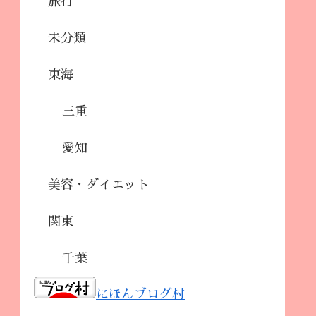
旅行
未分類
東海
三重
愛知
美容・ダイエット
関東
千葉
にほんブログ村