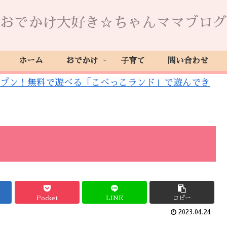
おでかけ大好き☆ちゃんママブログ
ホーム
おでかけ
子育て
問い合わせ
プン！無料で遊べる「こべっこランド」で遊んでき
Pocket
LINE
コピー
2023.04.24