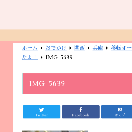
ホーム
おでかけ
関西
兵庫
移転オー
たよ！
IMG_5639
IMG_5639
Twitter
Facebook
はてブ