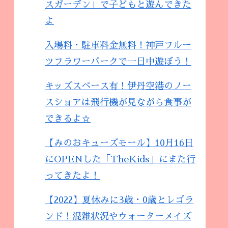
スガーデン」で子どもと遊んできた
よ
入場料・駐車料金無料！神戸フルー
ツフラワーパークで一日中遊ぼう！
キッズスペース有！伊丹空港のノー
スショアは飛行機が見ながら食事が
できるよ☆
【みのおキューズモール】10月16日
にOPENした「TheKids」にまた行
ってきたよ！
【2022】夏休みに3歳・0歳とレゴラ
ンド！混雑状況やウォーターメイズ