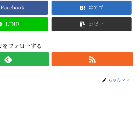
Facebook
はてブ
LINE
コピー
マをフォローする
ちゃんママ