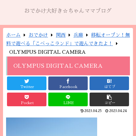
おでかけ大好き☆ちゃんママブログ
ホーム
おでかけ
関西
兵庫
移転オープン！無
料で遊べる「こべっこランド」で遊んできたよ！
OLYMPUS DIGITAL CAMERA
OLYMPUS DIGITAL CAMERA
Twitter
Facebook
はてブ
Pocket
LINE
コピー
2023.04.25
2023.04.24