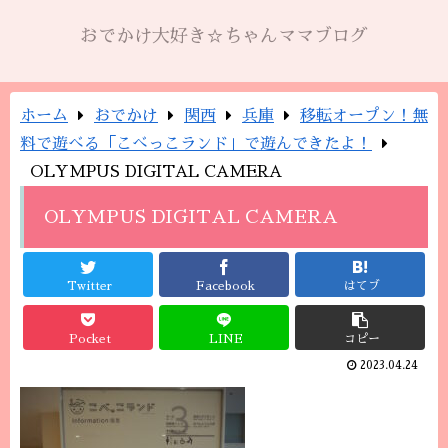
おでかけ大好き☆ちゃんママブログ
ホーム
おでかけ
関西
兵庫
移転オープン！無
料で遊べる「こべっこランド」で遊んできたよ！
OLYMPUS DIGITAL CAMERA
OLYMPUS DIGITAL CAMERA
Twitter
Facebook
はてブ
Pocket
LINE
コピー
2023.04.24