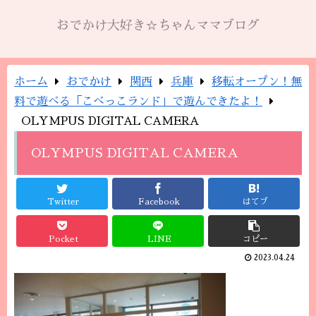
おでかけ大好き☆ちゃんママブログ
ホーム
おでかけ
関西
兵庫
移転オープン！無
料で遊べる「こべっこランド」で遊んできたよ！
OLYMPUS DIGITAL CAMERA
OLYMPUS DIGITAL CAMERA
Twitter
Facebook
はてブ
Pocket
LINE
コピー
2023.04.24