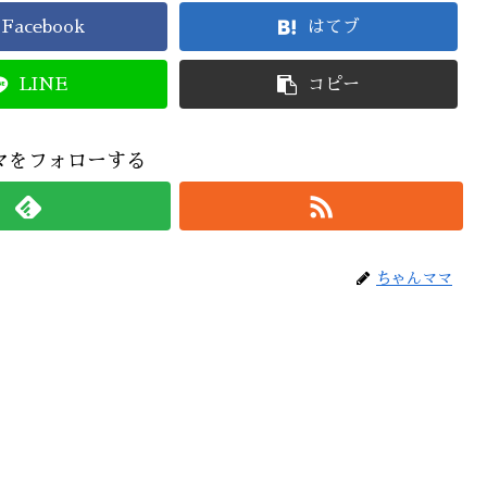
Facebook
はてブ
LINE
コピー
マをフォローする
ちゃんママ