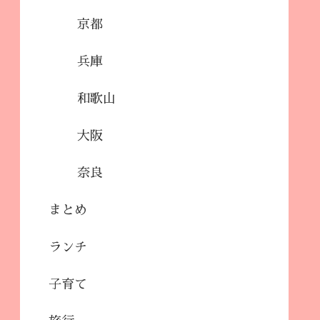
京都
兵庫
和歌山
大阪
奈良
まとめ
ランチ
子育て