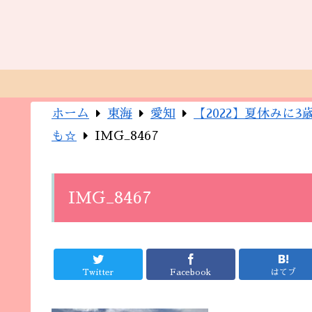
ホーム
東海
愛知
【2022】夏休みに
も☆
IMG_8467
IMG_8467
Twitter
Facebook
はてブ