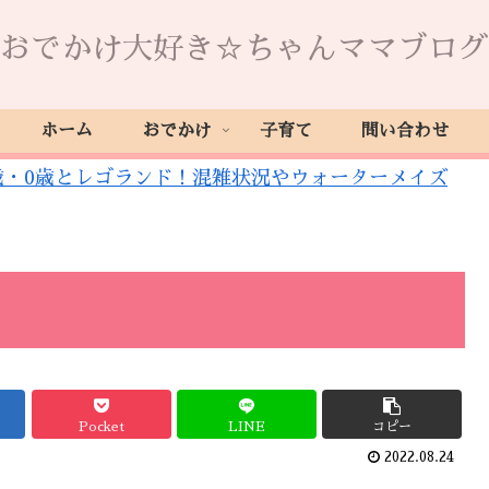
おでかけ大好き☆ちゃんママブログ
ホーム
おでかけ
子育て
問い合わせ
3歳・0歳とレゴランド！混雑状況やウォーターメイズ
Pocket
LINE
コピー
2022.08.24