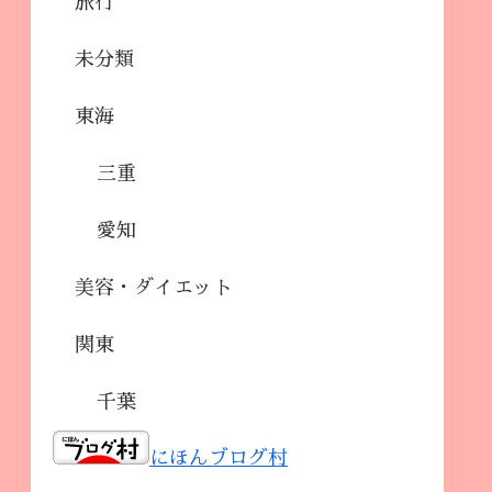
旅行
未分類
東海
三重
愛知
美容・ダイエット
関東
千葉
にほんブログ村