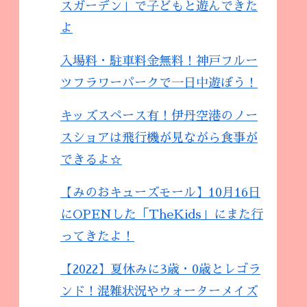
スガーデン」で子どもと遊んできた
よ
入場料・駐車料金無料！神戸フルー
ツフラワーパークで一日中遊ぼう！
キッズスペース有！伊丹空港のノー
スショアは飛行機が見ながら食事が
できるよ☆
【みのおキューズモール】10月16日
にOPENした「TheKids」にまた行
ってきたよ！
【2022】夏休みに3歳・0歳とレゴラ
ンド！混雑状況やウォーターメイズ