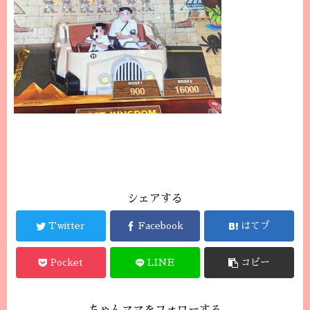
シェアする
Twitter
Facebook
はてブ
Pocket
LINE
コピー