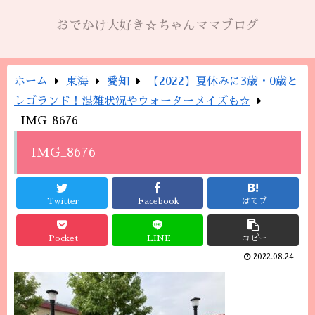
おでかけ大好き☆ちゃんママブログ
ホーム
東海
愛知
【2022】夏休みに3歳・0歳と
レゴランド！混雑状況やウォーターメイズも☆
IMG_8676
IMG_8676
Twitter
Facebook
はてブ
Pocket
LINE
コピー
2022.08.24