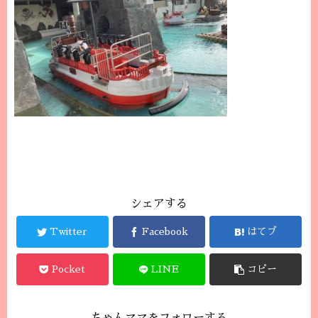
シェアする
Twitter
Facebook
はてブ
Pocket
LINE
コピー