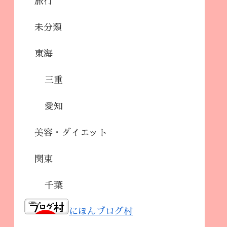
旅行
未分類
東海
三重
愛知
美容・ダイエット
関東
千葉
にほんブログ村