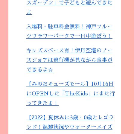
スガーデン」で子どもと遊んできた
よ
入場料・駐車料金無料！神戸フルー
ツフラワーパークで一日中遊ぼう！
キッズスペース有！伊丹空港のノー
スショアは飛行機が見ながら食事が
できるよ☆
【みのおキューズモール】10月16日
にOPENした「TheKids」にまた行
ってきたよ！
【2022】夏休みに3歳・0歳とレゴラ
ンド！混雑状況やウォーターメイズ