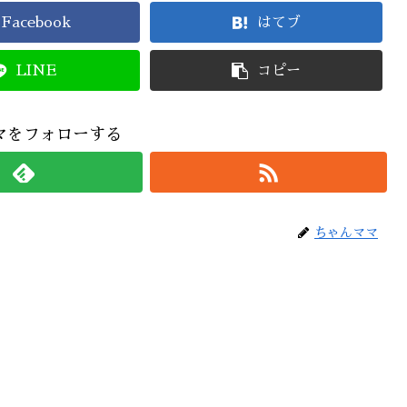
Facebook
はてブ
LINE
コピー
マをフォローする
ちゃんママ