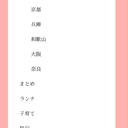
京都
兵庫
和歌山
大阪
奈良
まとめ
ランチ
子育て