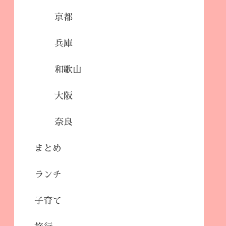
京都
兵庫
和歌山
大阪
奈良
まとめ
ランチ
子育て