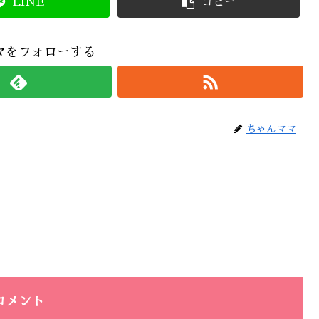
LINE
コピー
マをフォローする
ちゃんママ
コメント