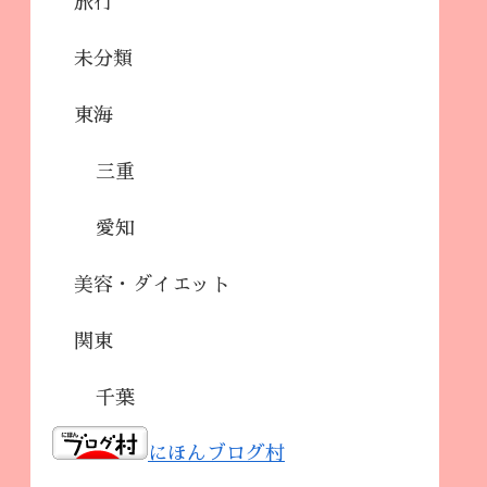
旅行
未分類
東海
三重
愛知
美容・ダイエット
関東
千葉
にほんブログ村