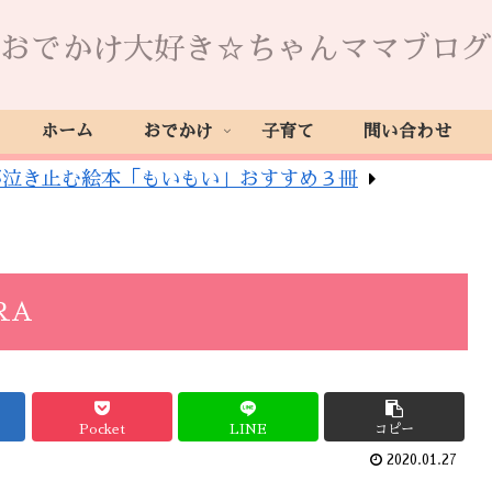
おでかけ大好き☆ちゃんママブログ
ホーム
おでかけ
子育て
問い合わせ
が泣き止む絵本「もいもい」おすすめ３冊
RA
Pocket
LINE
コピー
2020.01.27