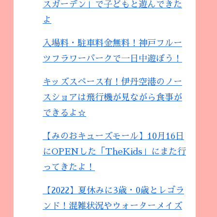
スガーデン」で子どもと遊んできた
よ
入場料・駐車料金無料！神戸フルー
ツフラワーパークで一日中遊ぼう！
キッズスペース有！伊丹空港のノー
スショアは飛行機が見ながら食事が
できるよ☆
【みのおキューズモール】10月16日
にOPENした「TheKids」にまた行
ってきたよ！
【2022】夏休みに3歳・0歳とレゴラ
ンド！混雑状況やウォーターメイズ