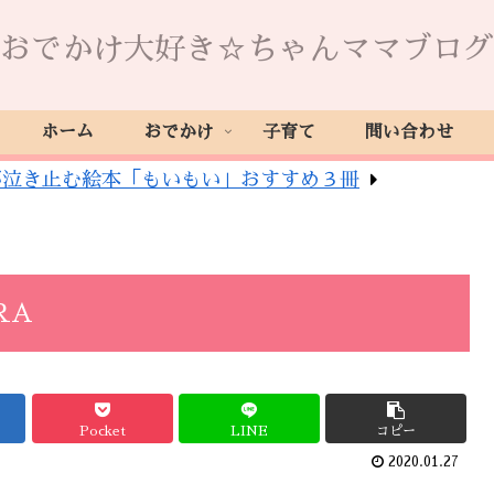
おでかけ大好き☆ちゃんママブログ
ホーム
おでかけ
子育て
問い合わせ
が泣き止む絵本「もいもい」おすすめ３冊
RA
Pocket
LINE
コピー
2020.01.27