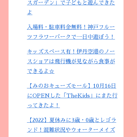
スガーデン」で子どもと遊んできた
よ
入場料・駐車料金無料！神戸フルー
ツフラワーパークで一日中遊ぼう！
キッズスペース有！伊丹空港のノー
スショアは飛行機が見ながら食事が
できるよ☆
【みのおキューズモール】10月16日
にOPENした「TheKids」にまた行
ってきたよ！
【2022】夏休みに3歳・0歳とレゴラ
ンド！混雑状況やウォーターメイズ