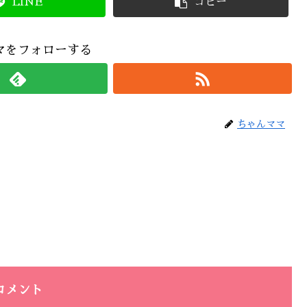
LINE
コピー
マをフォローする
ちゃんママ
コメント