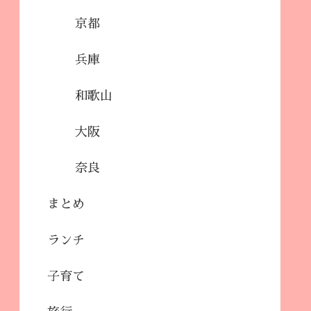
京都
兵庫
和歌山
大阪
奈良
まとめ
ランチ
子育て