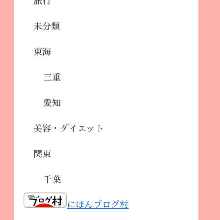
旅行
未分類
東海
三重
愛知
美容・ダイエット
関東
千葉
にほんブログ村