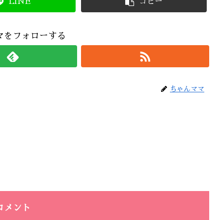
LINE
コピー
マをフォローする
ちゃんママ
コメント