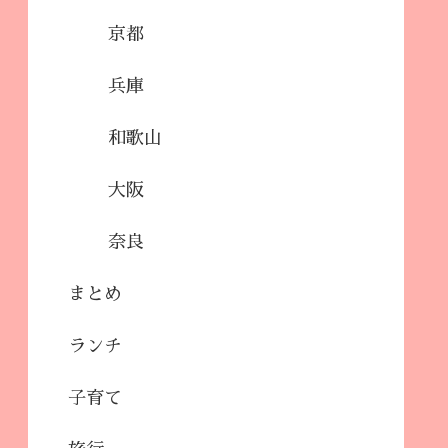
京都
兵庫
和歌山
大阪
奈良
まとめ
ランチ
子育て