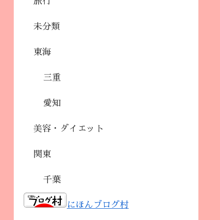
旅行
未分類
東海
三重
愛知
美容・ダイエット
関東
千葉
にほんブログ村