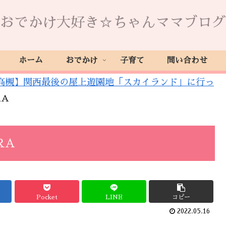
おでかけ大好き☆ちゃんママブログ
ホーム
おでかけ
子育て
問い合わせ
高槻】関西最後の屋上遊園地「スカイランド」に行っ
RA
RA
Pocket
LINE
コピー
2022.05.16