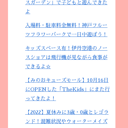
スガーデン」で子どもと遊んできた
よ
入場料・駐車料金無料！神戸フルー
ツフラワーパークで一日中遊ぼう！
キッズスペース有！伊丹空港のノー
スショアは飛行機が見ながら食事が
できるよ☆
【みのおキューズモール】10月16日
にOPENした「TheKids」にまた行
ってきたよ！
【2022】夏休みに3歳・0歳とレゴラ
ンド！混雑状況やウォーターメイズ