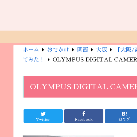
ホーム
おでかけ
関西
大阪
【大阪/
てみた！
OLYMPUS DIGITAL CAME
OLYMPUS DIGITAL CAME
Twitter
Facebook
はてブ