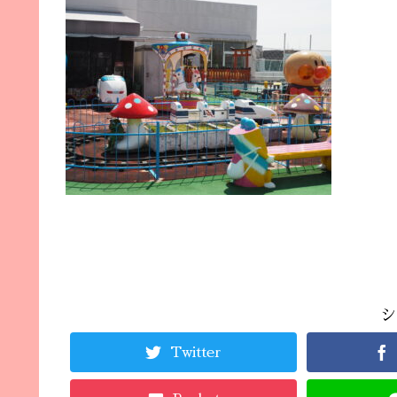
シ
Twitter