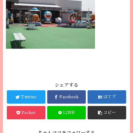
シェアする
Twitter
Facebook
はてブ
Pocket
LINE
コピー