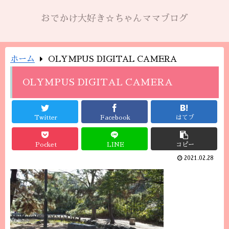
おでかけ大好き☆ちゃんママブログ
ホーム
OLYMPUS DIGITAL CAMERA
OLYMPUS DIGITAL CAMERA
Twitter
Facebook
はてブ
Pocket
LINE
コピー
2021.02.28