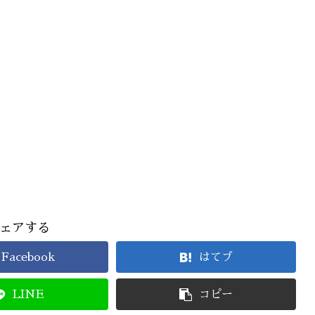
ェアする
Facebook
はてブ
LINE
コピー