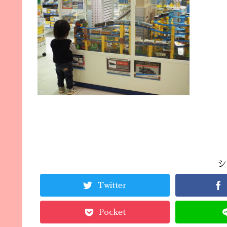
シ
Twitter
Pocket