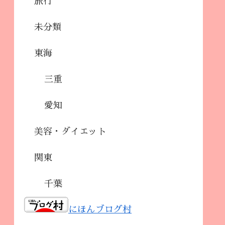
旅行
未分類
東海
三重
愛知
美容・ダイエット
関東
千葉
にほんブログ村