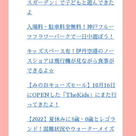
スガーデン」で子どもと遊んできた
よ
入場料・駐車料金無料！神戸フルー
ツフラワーパークで一日中遊ぼう！
キッズスペース有！伊丹空港のノー
スショアは飛行機が見ながら食事が
できるよ☆
【みのおキューズモール】10月16日
にOPENした「TheKids」にまた行
ってきたよ！
【2022】夏休みに3歳・0歳とレゴラ
ンド！混雑状況やウォーターメイズ