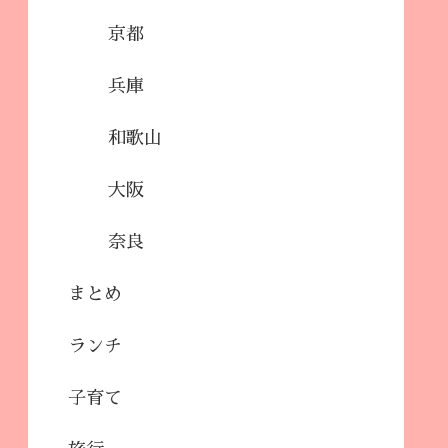
京都
兵庫
和歌山
大阪
奈良
まとめ
ランチ
子育て