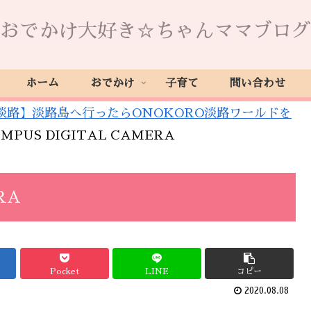
おでかけ大好き☆ちゃんママブログ
ホーム
おでかけ
子育て
問い合わせ
淡路】淡路島へ行ったらONOKORO淡路ワールドを
MPUS DIGITAL CAMERA
RA
Pocket
LINE
コピー
2020.08.08