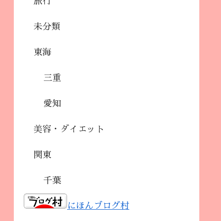
旅行
未分類
東海
三重
愛知
美容・ダイエット
関東
千葉
にほんブログ村