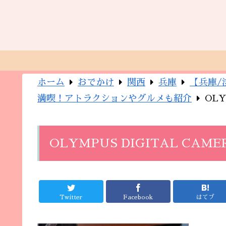
ホーム
おでかけ
関西
兵庫
【兵庫/
満喫！アトラクションやグルメも紹介
OLY
OLYMPUS DIGITAL CAME
Twitter
Facebook
はてブ