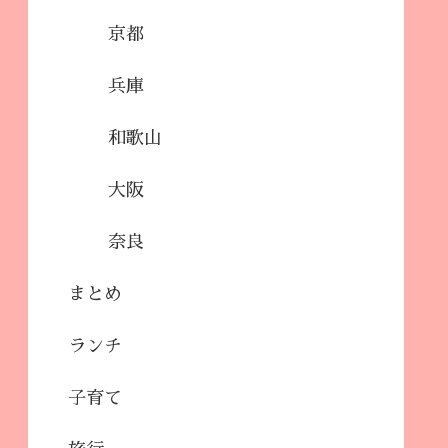
京都
兵庫
和歌山
大阪
奈良
まとめ
ランチ
子育て