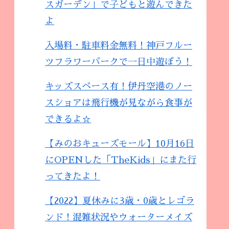
スガーデン」で子どもと遊んできた
よ
入場料・駐車料金無料！神戸フルー
ツフラワーパークで一日中遊ぼう！
キッズスペース有！伊丹空港のノー
スショアは飛行機が見ながら食事が
できるよ☆
【みのおキューズモール】10月16日
にOPENした「TheKids」にまた行
ってきたよ！
【2022】夏休みに3歳・0歳とレゴラ
ンド！混雑状況やウォーターメイズ