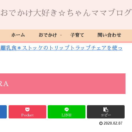
おでかけ大好き☆ちゃんママブログ
ホーム
おでかけ
子育て
問い合わせ
で離乳食＊ストッケのトリップトラップチェアを使っ
RA
Pocket
LINE
コピー
2020.02.07