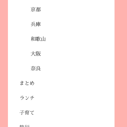
京都
兵庫
和歌山
大阪
奈良
まとめ
ランチ
子育て