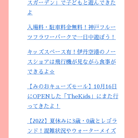
スガーデン」で子どもと遊んできた
よ
入場料・駐車料金無料！神戸フルー
ツフラワーパークで一日中遊ぼう！
キッズスペース有！伊丹空港のノー
スショアは飛行機が見ながら食事が
できるよ☆
【みのおキューズモール】10月16日
にOPENした「TheKids」にまた行
ってきたよ！
【2022】夏休みに3歳・0歳とレゴラ
ンド！混雑状況やウォーターメイズ