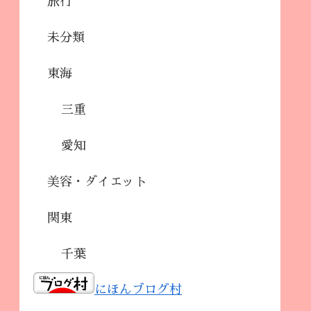
旅行
未分類
東海
三重
愛知
美容・ダイエット
関東
千葉
にほんブログ村