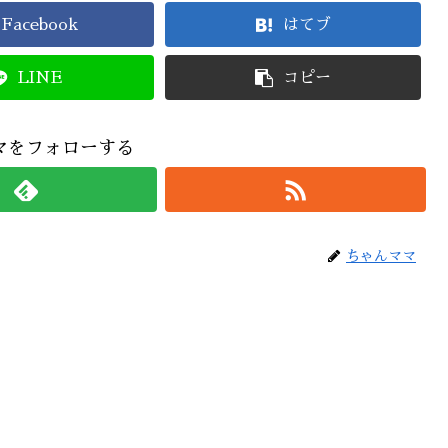
Facebook
はてブ
LINE
コピー
マをフォローする
ちゃんママ