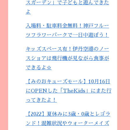
スガーデン」で子どもと遊んできた
よ
入場料・駐車料金無料！神戸フルー
ツフラワーパークで一日中遊ぼう！
キッズスペース有！伊丹空港のノー
スショアは飛行機が見ながら食事が
できるよ☆
【みのおキューズモール】10月16日
にOPENした「TheKids」にまた行
ってきたよ！
【2022】夏休みに3歳・0歳とレゴラ
ンド！混雑状況やウォーターメイズ