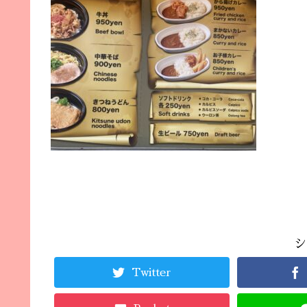
シ
Twitter