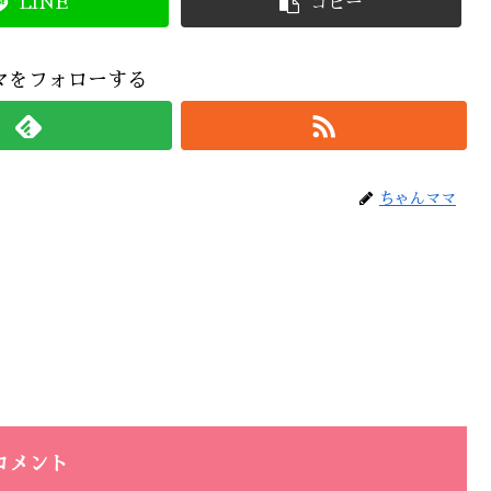
LINE
コピー
マをフォローする
ちゃんママ
コメント