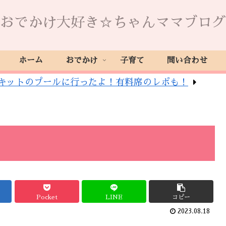
おでかけ大好き☆ちゃんママブログ
ホーム
おでかけ
子育て
問い合わせ
ーキットのプールに行ったよ！有料席のレポも！
Pocket
LINE
コピー
2023.08.18