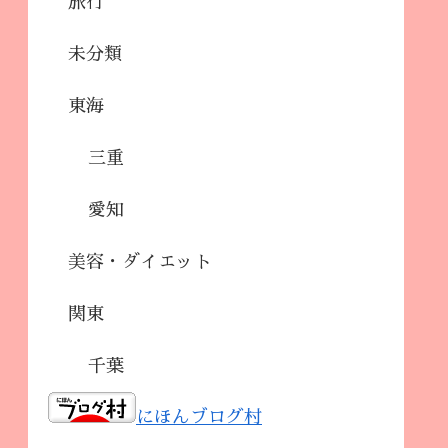
旅行
未分類
東海
三重
愛知
美容・ダイエット
関東
千葉
にほんブログ村