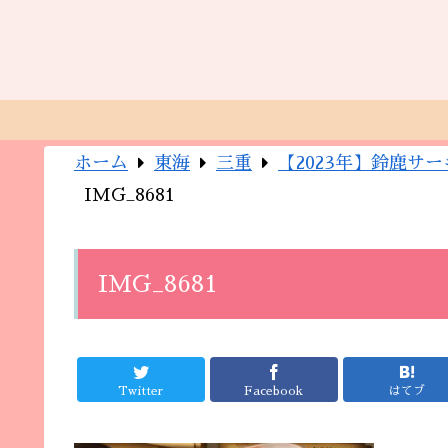
ホーム
東海
三重
【2023年】鈴鹿サ
IMG_8681
IMG_8681
Twitter
Facebook
はてブ