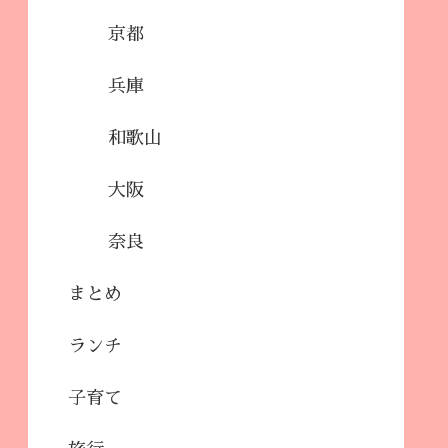
京都
兵庫
和歌山
大阪
奈良
まとめ
ランチ
子育て