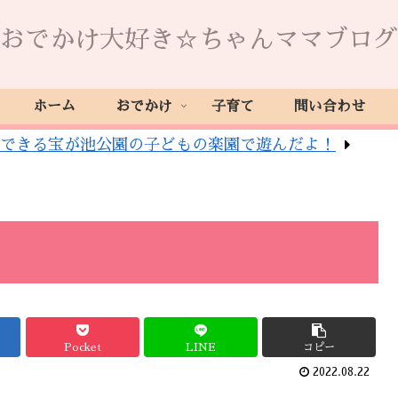
おでかけ大好き☆ちゃんママブログ
ホーム
おでかけ
子育て
問い合わせ
できる宝が池公園の子どもの楽園で遊んだよ！
Pocket
LINE
コピー
2022.08.22