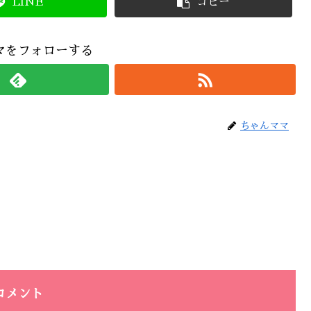
LINE
コピー
マをフォローする
ちゃんママ
コメント