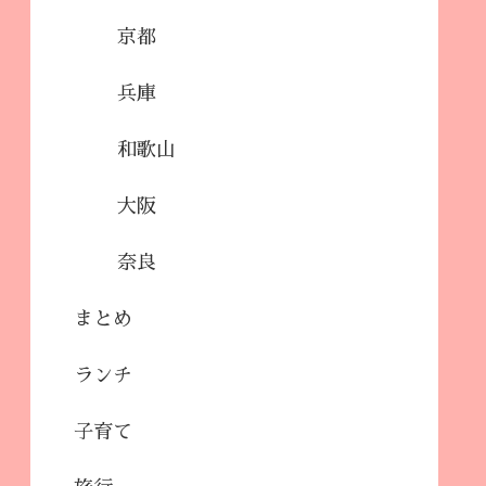
京都
兵庫
和歌山
大阪
奈良
まとめ
ランチ
子育て