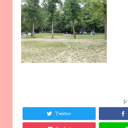
シ
Twitter