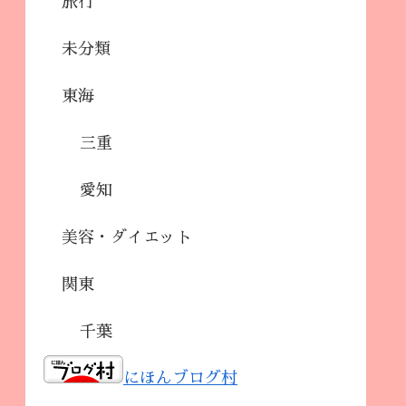
旅行
未分類
東海
三重
愛知
美容・ダイエット
関東
千葉
にほんブログ村