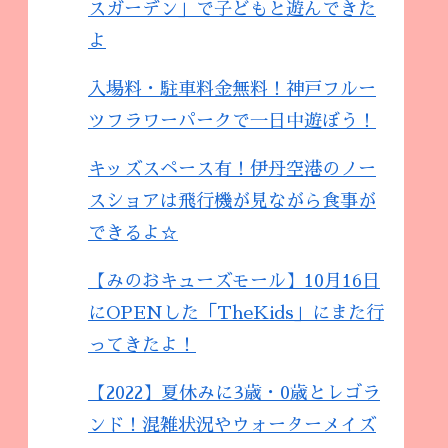
スガーデン」で子どもと遊んできた
よ
入場料・駐車料金無料！神戸フルー
ツフラワーパークで一日中遊ぼう！
キッズスペース有！伊丹空港のノー
スショアは飛行機が見ながら食事が
できるよ☆
【みのおキューズモール】10月16日
にOPENした「TheKids」にまた行
ってきたよ！
【2022】夏休みに3歳・0歳とレゴラ
ンド！混雑状況やウォーターメイズ