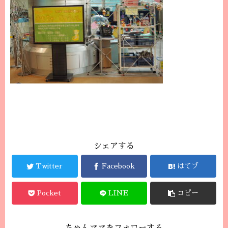
シェアする
Twitter
Facebook
はてブ
Pocket
LINE
コピー