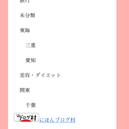
旅行
未分類
東海
三重
愛知
美容・ダイエット
関東
千葉
にほんブログ村