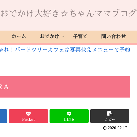
おでかけ大好き☆ちゃんママブログ
ホーム
おでかけ
子育て
問い合わせ
ゃれ！バードツリーカフェは写真映えメニューで予約
RA
Pocket
LINE
コピー
2020.02.17