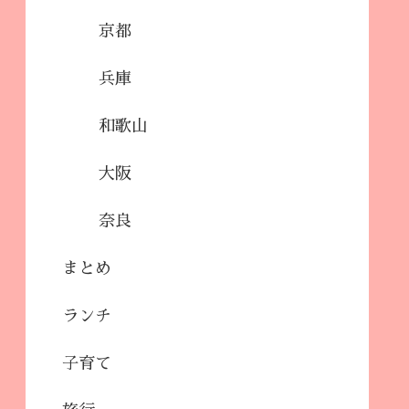
京都
兵庫
和歌山
大阪
奈良
まとめ
ランチ
子育て