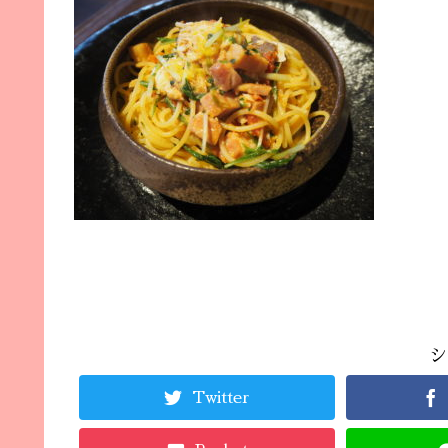
シ
Twitter