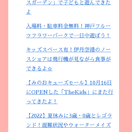
スガーデン」で子どもと遊んできた
よ
入場料・駐車料金無料！神戸フルー
ツフラワーパークで一日中遊ぼう！
キッズスペース有！伊丹空港のノー
スショアは飛行機が見ながら食事が
できるよ☆
【みのおキューズモール】10月16日
にOPENした「TheKids」にまた行
ってきたよ！
【2022】夏休みに3歳・0歳とレゴラ
ンド！混雑状況やウォーターメイズ