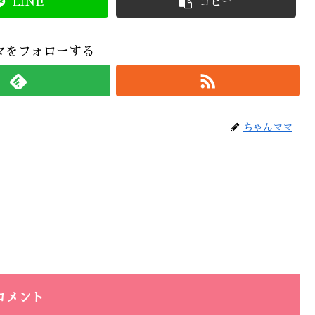
LINE
コピー
マをフォローする
ちゃんママ
コメント