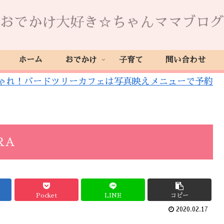
おでかけ大好き☆ちゃんママブログ
ホーム
おでかけ
子育て
問い合わせ
ゃれ！バードツリーカフェは写真映えメニューで予約
RA
Pocket
LINE
コピー
2020.02.17