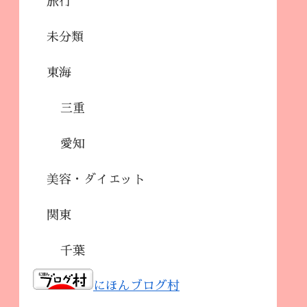
旅行
未分類
東海
三重
愛知
美容・ダイエット
関東
千葉
にほんブログ村