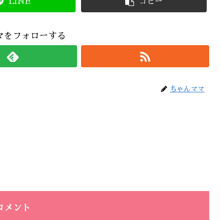
LINE
コピー
マをフォローする
ちゃんママ
コメント