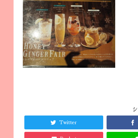
シ
Twitter