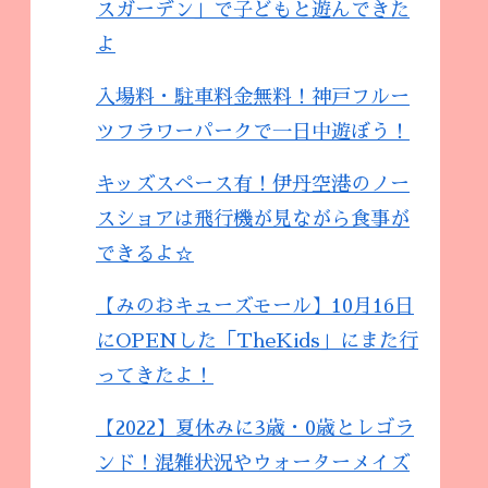
スガーデン」で子どもと遊んできた
よ
入場料・駐車料金無料！神戸フルー
ツフラワーパークで一日中遊ぼう！
キッズスペース有！伊丹空港のノー
スショアは飛行機が見ながら食事が
できるよ☆
【みのおキューズモール】10月16日
にOPENした「TheKids」にまた行
ってきたよ！
【2022】夏休みに3歳・0歳とレゴラ
ンド！混雑状況やウォーターメイズ