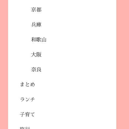
京都
兵庫
和歌山
大阪
奈良
まとめ
ランチ
子育て