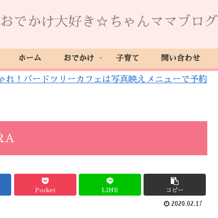
おでかけ大好き☆ちゃんママブログ
ホーム
おでかけ
子育て
問い合わせ
ゃれ！バードツリーカフェは写真映えメニューで予約
RA
Pocket
LINE
コピー
2020.02.17