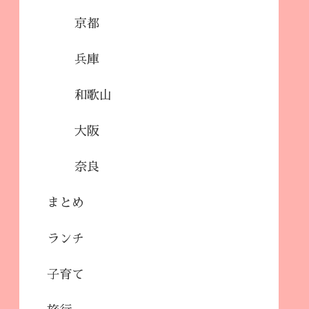
京都
兵庫
和歌山
大阪
奈良
まとめ
ランチ
子育て