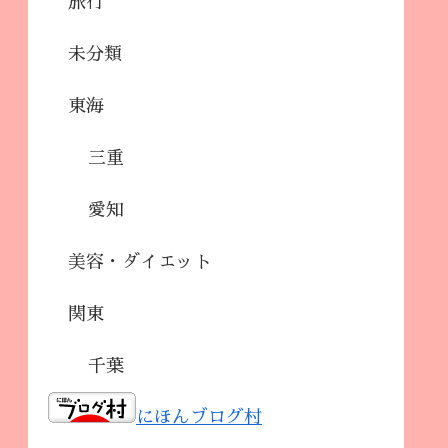
旅行
未分類
東海
三重
愛知
美容・ダイエット
関東
千葉
にほんブログ村