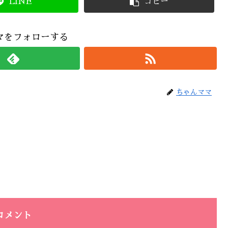
LINE
コピー
マをフォローする
ちゃんママ
コメント