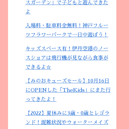
スガーデン」で子どもと遊んできた
よ
入場料・駐車料金無料！神戸フルー
ツフラワーパークで一日中遊ぼう！
キッズスペース有！伊丹空港のノー
スショアは飛行機が見ながら食事が
できるよ☆
【みのおキューズモール】10月16日
にOPENした「TheKids」にまた行
ってきたよ！
【2022】夏休みに3歳・0歳とレゴラ
ンド！混雑状況やウォーターメイズ