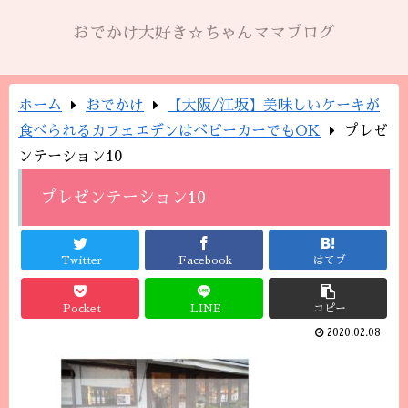
おでかけ大好き☆ちゃんママブログ
ホーム
おでかけ
【大阪/江坂】美味しいケーキが
食べられるカフェエデンはベビーカーでもOK
プレゼ
ンテーション10
プレゼンテーション10
Twitter
Facebook
はてブ
Pocket
LINE
コピー
2020.02.08