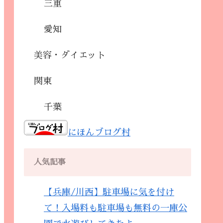
三重
愛知
美容・ダイエット
関東
千葉
にほんブログ村
人気記事
【兵庫/川西】駐車場に気を付け
て！入場料も駐車場も無料の一庫公