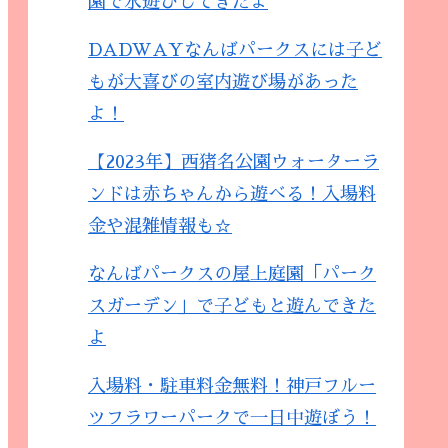
園で水遊びしてきたよ
DADWAYなんばパークスには子ど
もが大喜びの室内遊び場があった
よ！
【2023年】西猪名公園ウォーターラ
ンドは赤ちゃんから遊べる！入場料
金や混雑情報も☆
なんばパークスの屋上庭園「パーク
スガーデン」で子どもと遊んできた
よ
入場料・駐車料金無料！神戸フルー
ツフラワーパークで一日中遊ぼう！