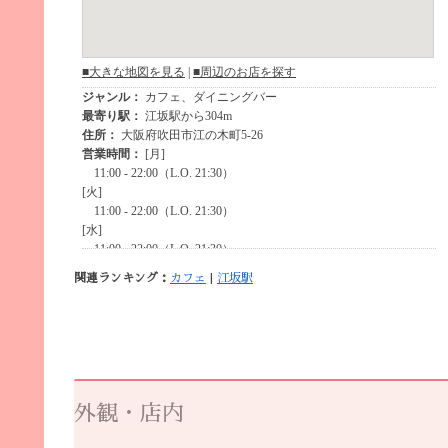
関連ランキング：
カフェ
|
江坂駅
外観・店内