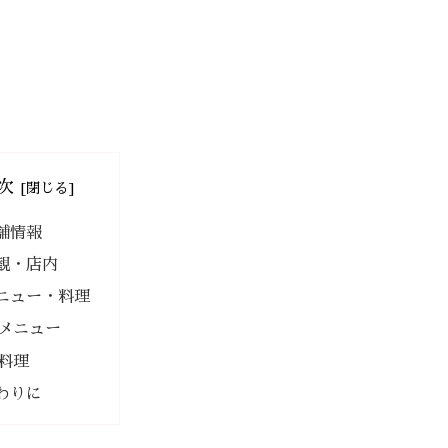
次
舗情報
観・店内
ニュー・料理
メニュー
料理
わりに