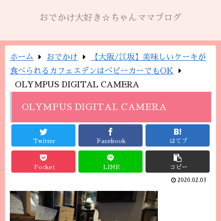
おでかけ大好き☆ちゃんママブログ
ホーム
おでかけ
【大阪/江坂】美味しいケーキが
食べられるカフェエデンはベビーカーでもOK
OLYMPUS DIGITAL CAMERA
OLYMPUS DIGITAL CAMERA
Twitter
Facebook
はてブ
Pocket
LINE
コピー
2020.02.03