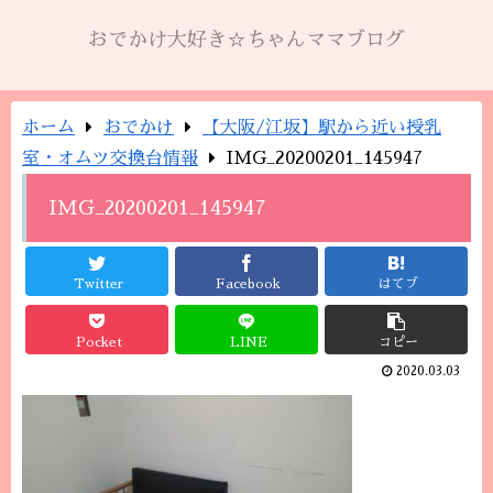
おでかけ大好き☆ちゃんママブログ
ホーム
おでかけ
【大阪/江坂】駅から近い授乳
室・オムツ交換台情報
IMG_20200201_145947
IMG_20200201_145947
Twitter
Facebook
はてブ
Pocket
LINE
コピー
2020.03.03