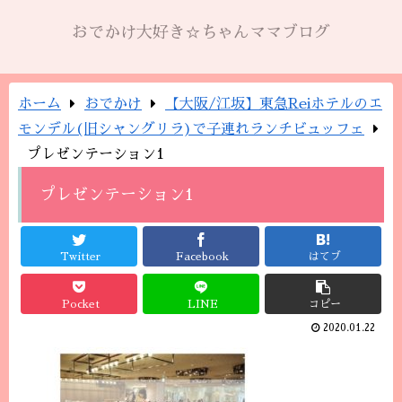
おでかけ大好き☆ちゃんママブログ
ホーム
おでかけ
【大阪/江坂】東急Reiホテルのエ
モンデル(旧シャングリラ)で子連れランチビュッフェ
プレゼンテーション1
プレゼンテーション1
Twitter
Facebook
はてブ
Pocket
LINE
コピー
2020.01.22