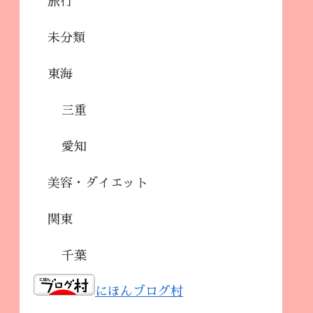
旅行
未分類
東海
三重
愛知
美容・ダイエット
関東
千葉
にほんブログ村