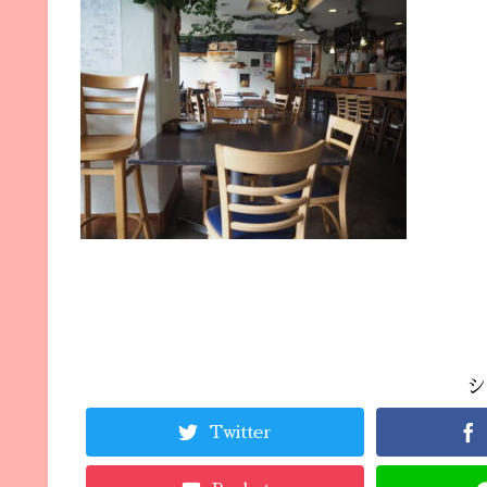
シ
Twitter