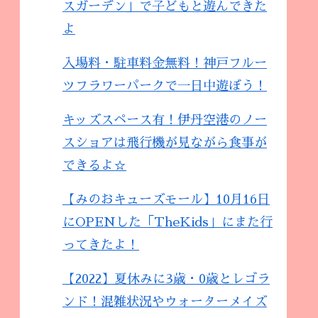
スガーデン」で子どもと遊んできた
よ
入場料・駐車料金無料！神戸フルー
ツフラワーパークで一日中遊ぼう！
キッズスペース有！伊丹空港のノー
スショアは飛行機が見ながら食事が
できるよ☆
【みのおキューズモール】10月16日
にOPENした「TheKids」にまた行
ってきたよ！
【2022】夏休みに3歳・0歳とレゴラ
ンド！混雑状況やウォーターメイズ