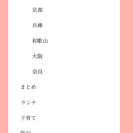
京都
兵庫
和歌山
大阪
奈良
まとめ
ランチ
子育て