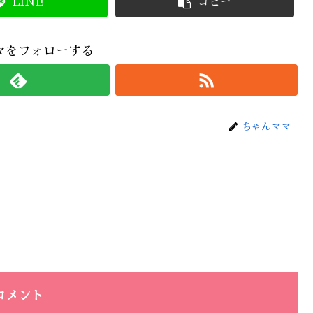
LINE
コピー
マをフォローする
ちゃんママ
コメント