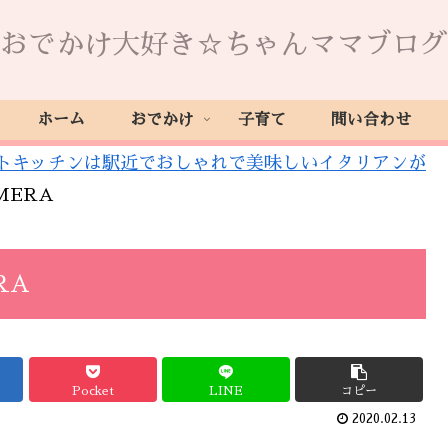
おでかけ大好き☆ちゃんママブログ
ホーム
おでかけ
子育て
問い合わせ
トキッチンは駅近でおしゃれで美味しいイタリアンが
AMERA
RA
Pocket
LINE
コピー
2020.02.13