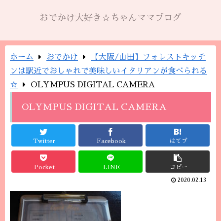
おでかけ大好き☆ちゃんママブログ
ホーム
おでかけ
【大阪/山田】フォレストキッチ
ンは駅近でおしゃれで美味しいイタリアンが食べられる
☆
OLYMPUS DIGITAL CAMERA
OLYMPUS DIGITAL CAMERA
Twitter
Facebook
はてブ
Pocket
LINE
コピー
2020.02.13