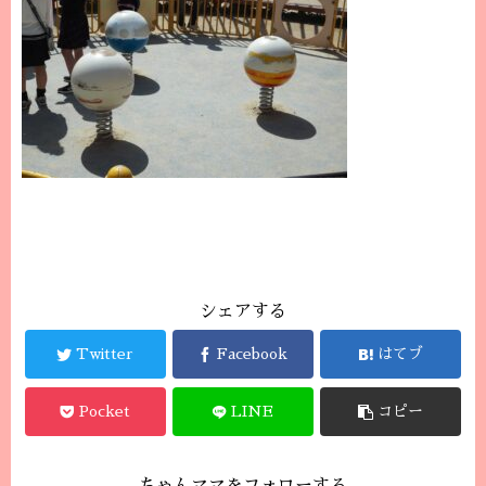
シェアする
Twitter
Facebook
はてブ
Pocket
LINE
コピー