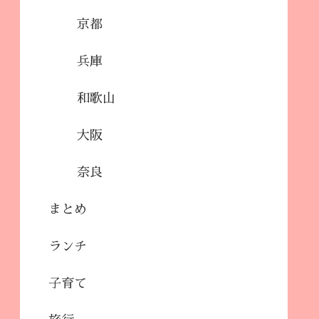
京都
兵庫
和歌山
大阪
奈良
まとめ
ランチ
子育て