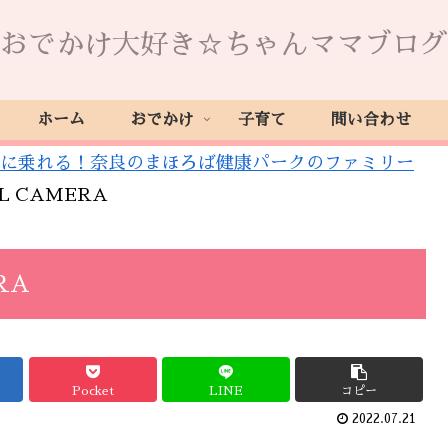
おでかけ大好き☆ちゃんママブログ
ホーム
おでかけ
子育て
問い合わせ
に乗れる！奈良のまほろば健康パークのファミリー
AL CAMERA
RA
Pocket
LINE
コピー
2022.07.21