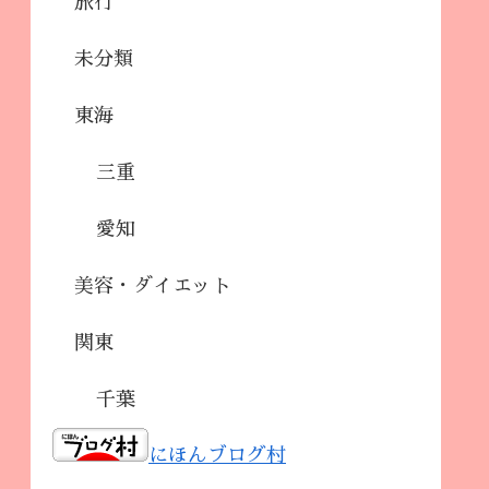
旅行
未分類
東海
三重
愛知
美容・ダイエット
関東
千葉
にほんブログ村