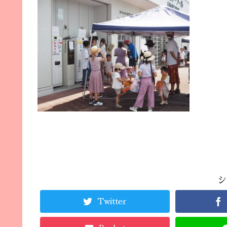
シ
Twitter