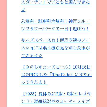
スガーデン」で子どもと遊んできた
よ
入場料・駐車料金無料！神戸フルー
ツフラワーパークで一日中遊ぼう！
キッズスペース有！伊丹空港のノー
スショアは飛行機が見ながら食事が
できるよ☆
【みのおキューズモール】10月16日
にOPENした「TheKids」にまた行
ってきたよ！
【2022】夏休みに3歳・0歳とレゴラ
ンド！混雑状況やウォーターメイズ