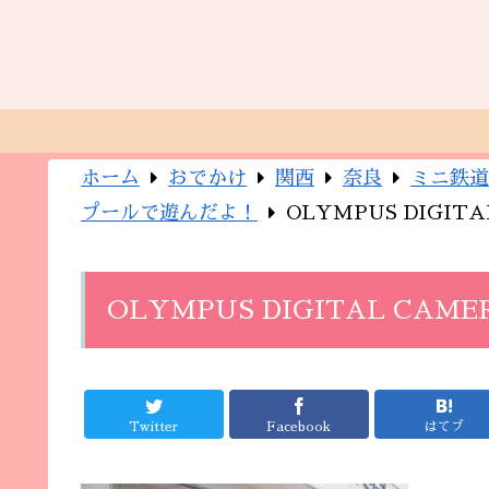
ホーム
おでかけ
関西
奈良
ミニ鉄道
プールで遊んだよ！
OLYMPUS DIGIT
OLYMPUS DIGITAL CAME
Twitter
Facebook
はてブ