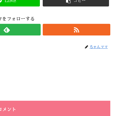
LINE
コピー
マをフォローする
ちゃんママ
コメント