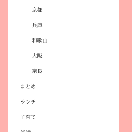
京都
兵庫
和歌山
大阪
奈良
まとめ
ランチ
子育て