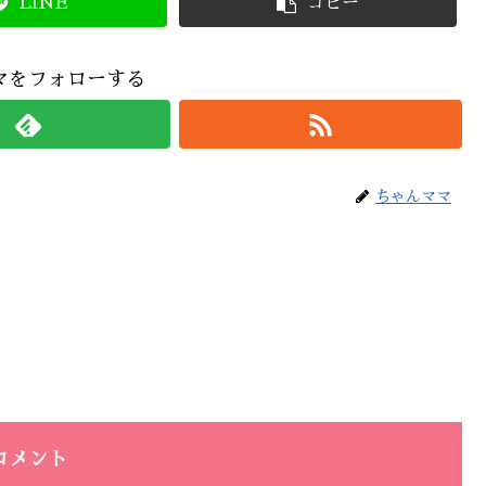
LINE
コピー
マをフォローする
ちゃんママ
コメント