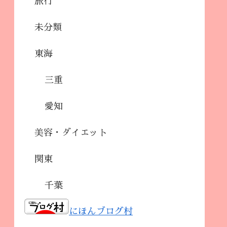
旅行
未分類
東海
三重
愛知
美容・ダイエット
関東
千葉
にほんブログ村