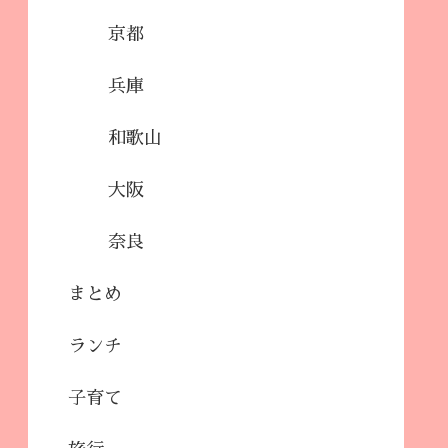
京都
兵庫
和歌山
大阪
奈良
まとめ
ランチ
子育て