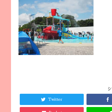
シ
Twitter