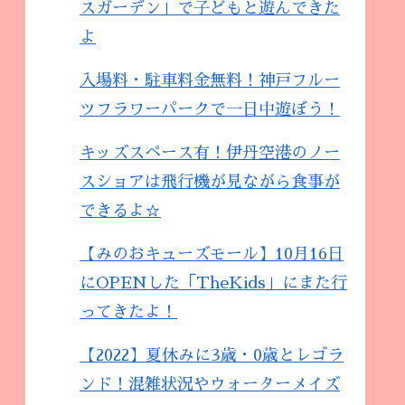
スガーデン」で子どもと遊んできた
よ
入場料・駐車料金無料！神戸フルー
ツフラワーパークで一日中遊ぼう！
キッズスペース有！伊丹空港のノー
スショアは飛行機が見ながら食事が
できるよ☆
【みのおキューズモール】10月16日
にOPENした「TheKids」にまた行
ってきたよ！
【2022】夏休みに3歳・0歳とレゴラ
ンド！混雑状況やウォーターメイズ