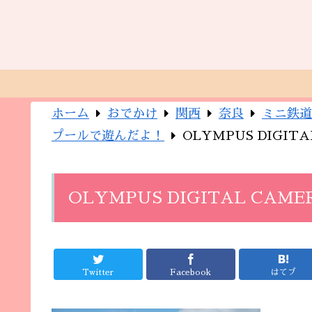
ホーム
おでかけ
関西
奈良
ミニ鉄道
プールで遊んだよ！
OLYMPUS DIGIT
OLYMPUS DIGITAL CAME
Twitter
Facebook
はてブ