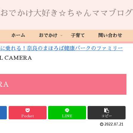
おでかけ大好き☆ちゃんママブログ
ホーム
おでかけ
子育て
問い合わせ
に乗れる！奈良のまほろば健康パークのファミリー
AL CAMERA
RA
Pocket
LINE
コピー
2022.07.21